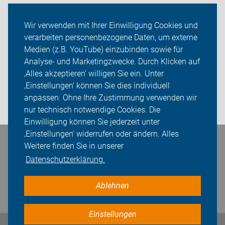
Aktionen
Wir verwenden mit Ihrer Einwilligung Cookies und
verarbeiten personenbezogene Daten, um externe
ADFC Heinsberg
Medien (z.B. YouTube) einzubinden sowie für
Analyse- und Marketingzwecke. Durch Klicken auf
Sei dabei
‚Alles akzeptieren‘ willigen Sie ein. Unter
Presse
‚Einstellungen‘ können Sie dies individuell
anpassen. Ohne Ihre Zustimmung verwenden wir
Login
nur technisch notwendige Cookies. Die
Einwilligung können Sie jederzeit unter
‚Einstellungen‘ widerrufen oder ändern. Alles
Weitere finden Sie in unserer
Bleiben Sie in Kontakt
Datenschutzerklärung.
Ablehnen
Einstellungen