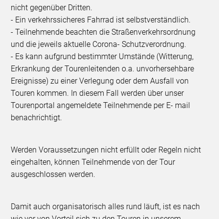
nicht gegenüber Dritten.
- Ein verkehrssicheres Fahrrad ist selbstverständlich.
- Teilnehmende beachten die Straßenverkehrsordnung
und die jeweils aktuelle Corona- Schutzverordnung.
- Es kann aufgrund bestimmter Umstände (Witterung,
Erkrankung der Tourenleitenden o.a. unvorhersehbare
Ereignisse) zu einer Verlegung oder dem Ausfall von
Touren kommen. In diesem Fall werden über unser
Tourenportal angemeldete Teilnehmende per E- mail
benachrichtigt.
Werden Voraussetzungen nicht erfüllt oder Regeln nicht
eingehalten, können Teilnehmende von der Tour
ausgeschlossen werden.
Damit auch organisatorisch alles rund läuft, ist es nach
wie vor von Vorteil sich zu den Touren in unserem