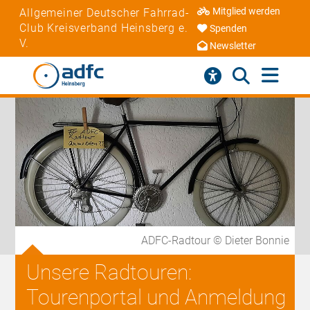
Mitglied werden
Allgemeiner Deutscher Fahrrad-
Club Kreisverband Heinsberg e.
Spenden
V.
Newsletter
ADFC-Radtour © Dieter Bonnie
Unsere Radtouren:
Tourenportal und Anmeldung