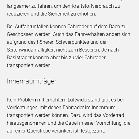
langsamer zu fahren, um den Kraftstoffverbrauch zu
reduzieren und die Sicherheit zu erhöhen.
Bei Auffahrunfällen können Fahrräder auf dem Dach zu
Geschossen werden. Auch das Fahrverhalten ändert sich
aufgrund des höheren Schwerpunktes und der
Seitenwindanfälligkeit nicht zum Besseren. Je nach
Basisträger können aber bis zu vier Fahrräder
transportiert werden.
Innenraumträger
Kein Problem mit erhöhtem Luftwiderstand gibt es bei
Vorrichtungen, mit denen Fahrräder im Innenraum
transportiert werden können. Dazu wird das Vorderrad
herausgenommen und die Gabel in einer Vorrichtung, die
auf einer Querstrebe verankert ist, festgezurrt.