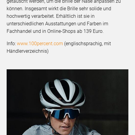
getauscht werden, um die Brille der Nase anpassen zu
können. Insgesamt wirkt die Brille sehr solide und
hochwertig verarbeitet. Erhältlich ist sie in
unterschiedlichen Ausstattungen und Farben im
Fachhandel und in Online-Shops ab 139 Euro.
Info:
www.100percent.com
(englischsprachig, mit
Händlerverzeichnis)