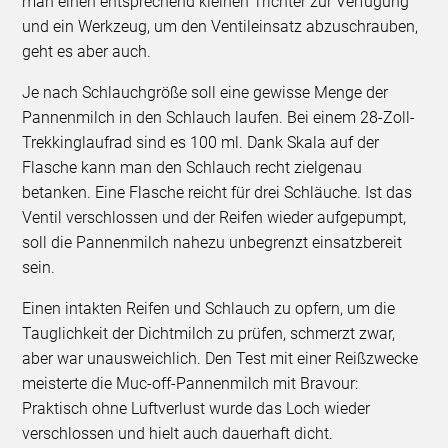
man einen entsprechend kleinen Trichter zur Verfügung
und ein Werkzeug, um den Ventileinsatz abzuschrauben,
geht es aber auch.
Je nach Schlauchgröße soll eine gewisse Menge der
Pannenmilch in den Schlauch laufen. Bei einem 28-Zoll-
Trekkinglaufrad sind es 100 ml. Dank Skala auf der
Flasche kann man den Schlauch recht zielgenau
betanken. Eine Flasche reicht für drei Schläuche. Ist das
Ventil verschlossen und der Reifen wieder aufgepumpt,
soll die Pannenmilch nahezu unbegrenzt einsatzbereit
sein.
Einen intakten Reifen und Schlauch zu opfern, um die
Tauglichkeit der Dichtmilch zu prüfen, schmerzt zwar,
aber war unausweichlich. Den Test mit einer Reißzwecke
meisterte die Muc-off-Pannenmilch mit Bravour:
Praktisch ohne Luftverlust wurde das Loch wieder
verschlossen und hielt auch dauerhaft dicht.