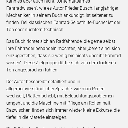
kann es aber auch nicht. „Unterhaltsames
Fahrradwissen“, wie es Autor Frieder Busch, langjähriger
Mechaniker, in seinem Buch ankündigt, ist seltener zu
finden. Bei klassischen Fahrrad-Selbsthilfe-Bücher ist der
Ton eher nüchtern-technisch.
Das Buch richtet sich an Radfahrende, die gerne selbst
ihre Fahrräder behandeln möchten, aber „bereit sind, sich
einzugestehen, dass sie wenig bis nichts über ihr Fahrrad
wissen“. Diese Zielgruppe dürfte sich von dem lockeren
Ton angesprochen fühlen.
Der Autor beschreibt detailliert und in
allgemeinverständlicher Sprache, wie man Reifen
wechselt, Platten behebt, mit Beleuchtungsproblemen
umgeht und die Maschine mit Pflege am Rollen hält.
Dazwischen finden sich immer wieder kleine Exkurse, die
tiefer in die Materie einsteigen.