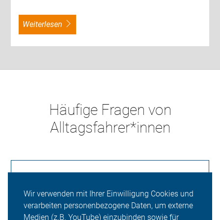
weiterlesen
Häufige Fragen von
Alltagsfahrer*innen
Was macht der ADFC?
Wir verwenden mit Ihrer Einwilligung Cookies und
verarbeiten personenbezogene Daten, um externe
Medien (z.B. YouTube) einzubinden sowie für