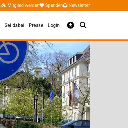
Mitglied werden
Spenden
Newsletter
Sei dabei
Presse
Login