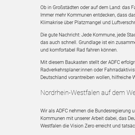
Ob in Großstädten oder auf dem Land: das 
Immer mehr Kommunen entdecken, dass das Fa
Klimakrise über Platzmangel und Luftvers
Die gute Nachricht: Jede Kommune, jede Sta
das auch schnell. Grundlage ist ein zusam
und komfortabel Rad fahren können.
Mit diesem Baukasten stellt der ADFC erfolg
Radverkehrsplaner:innen oder Fahrradaktivist:
Deutschland vorantreiben wollen, hilfreiche
Nordrhein-Westfalen auf dem We
Wir als ADFC nehmen die Bundesregierung u
Kommunen mit unserer Arbeit dabei, das Deu
Westfalen die Vision Zero erreicht und tatsä