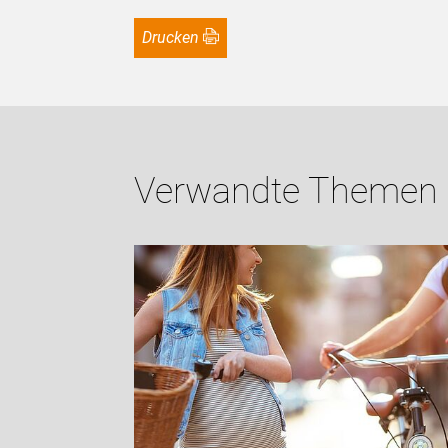
Drucken
Verwandte Themen