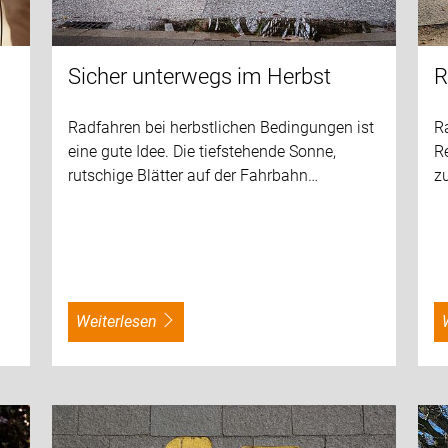
Sicher unterwegs im Herbst
R
Radfahren bei herbstlichen Bedingungen ist
R
eine gute Idee. Die tiefstehende Sonne,
Re
rutschige Blätter auf der Fahrbahn…
z
weiterlesen