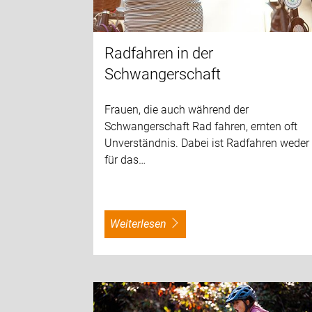
Radfahren in der
Schwangerschaft
Frauen, die auch während der
Schwangerschaft Rad fahren, ernten oft
Unverständnis. Dabei ist Radfahren weder
für das…
weiterlesen