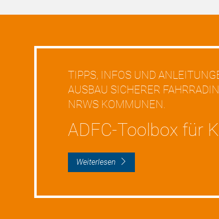
TIPPS, INFOS UND ANLEITUNG
AUSBAU SICHERER FAHRRADI
NRWS KOMMUNEN.
ADFC-Toolbox für
weiterlesen