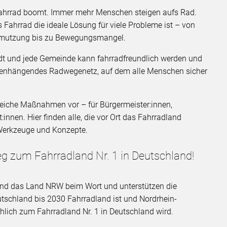
Fahrrad boomt. Immer mehr Menschen steigen aufs Rad.
hrrad die ideale Lösung für viele Probleme ist – von
chmutzung bis zu Bewegungsmangel.
dt und jede Gemeinde kann fahrradfreundlich werden und
menhängendes Radwegenetz, auf dem alle Menschen sicher
reiche Maßnahmen vor – für Bürgermeister:innen,
innen. Hier finden alle, die vor Ort das Fahrradland
 Werkzeuge und Konzepte.
g zum Fahrradland Nr. 1 in Deutschland
!
nd das Land NRW beim Wort und unterstützen die
tschland bis 2030 Fahrradland ist und Nordrhein-
chlich zum Fahrradland Nr. 1 in Deutschland wird.