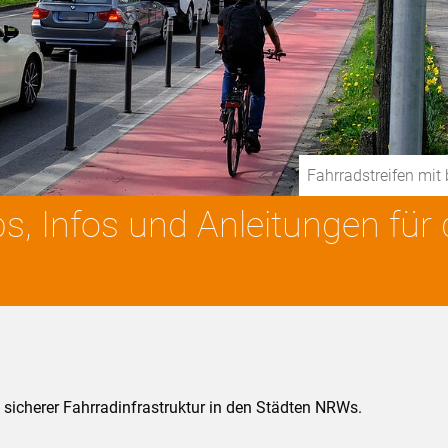
Fahrradstreifen mi
s, Infos und Anleitungen für
 sicherer Fahrradinfrastruktur in den Städten NRWs.