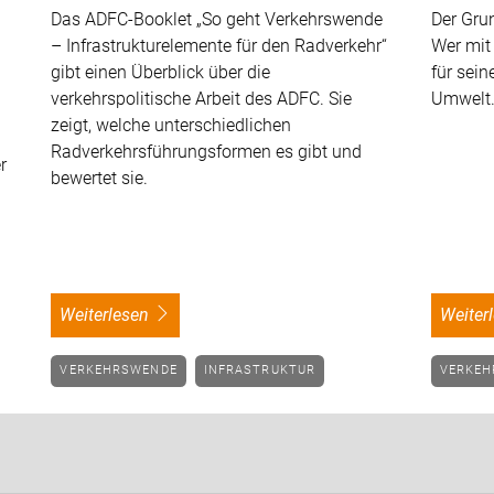
Das ADFC-Booklet „So geht Verkehrswende
Der Gru
– Infrastrukturelemente für den Radverkehr“
Wer mit 
gibt einen Überblick über die
für sei
verkehrspolitische Arbeit des ADFC. Sie
Umwelt
zeigt, welche unterschiedlichen
Radverkehrsführungsformen es gibt und
r
bewertet sie.
weiterlesen
weite
VERKEHRSWENDE
INFRASTRUKTUR
VERKE