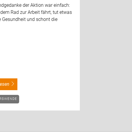
ndgedanke der Aktion war einfach:
dem Rad zur Arbeit fährt, tut etwas
ne Gesundheit und schont die
.
rlesen
HRSWENDE