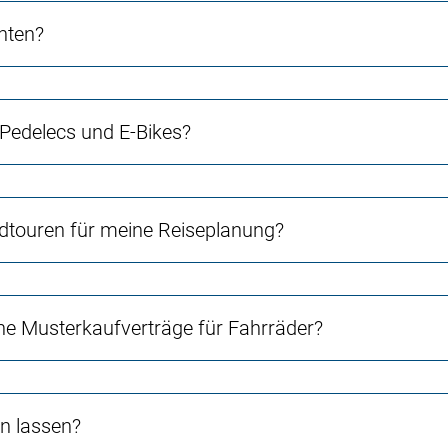
chten?
 Pedelecs und E-Bikes?
touren für meine Reiseplanung?
e Musterkaufverträge für Fahrräder?
n lassen?