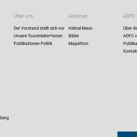
Über uns
Aktionen
ADFC 
Der Vorstand stellt sich vor
Kidical Mass
Über d
Unsere Tourenleiter*innen
Bilder
ADFC v
Publikationen Politik
Mapathon
Publik
Kontak
sberg