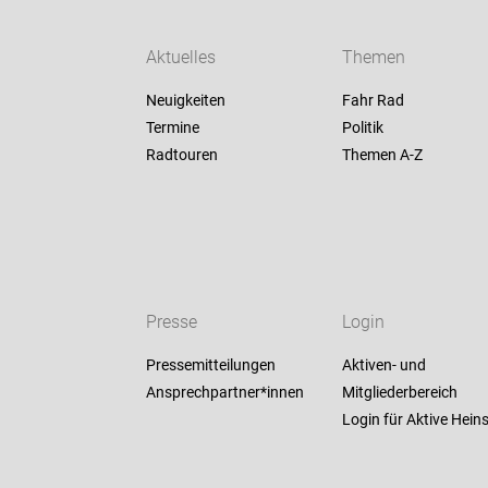
Aktuelles
Themen
Neuigkeiten
Fahr Rad
Termine
Politik
Radtouren
Themen A-Z
Presse
Login
Pressemitteilungen
Aktiven- und
Ansprechpartner*innen
Mitgliederbereich
Login für Aktive Hein