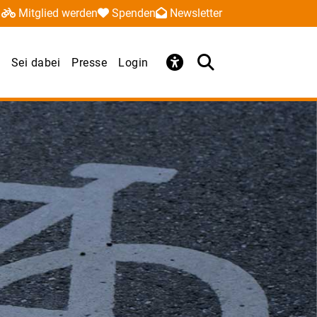
Mitglied werden
Spenden
Newsletter
Sei dabei
Presse
Login