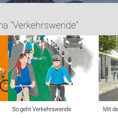
ma "Verkehrswende"
So geht Verkehrswende
Mit d