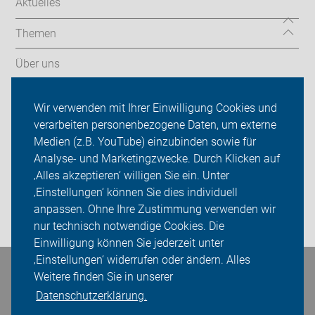
Aktuelles
Themen
Über uns
Aktionen
Wir verwenden mit Ihrer Einwilligung Cookies und
verarbeiten personenbezogene Daten, um externe
ADFC Heinsberg
Medien (z.B. YouTube) einzubinden sowie für
Sei dabei
Analyse- und Marketingzwecke. Durch Klicken auf
‚Alles akzeptieren‘ willigen Sie ein. Unter
Presse
‚Einstellungen‘ können Sie dies individuell
anpassen. Ohne Ihre Zustimmung verwenden wir
Login
nur technisch notwendige Cookies. Die
Einwilligung können Sie jederzeit unter
‚Einstellungen‘ widerrufen oder ändern. Alles
Bleiben Sie in Kontakt
Weitere finden Sie in unserer
Datenschutzerklärung.