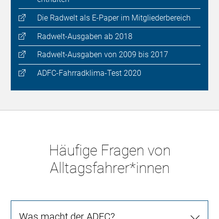
Die Radwelt als E-Paper im Mitgliederbereich
Radwelt-Ausgaben ab 2018
Radwelt-Ausgaben von 2009 bis 2017
ADFC-Fahrradklima-Test 2020
Häufige Fragen von
Alltagsfahrer*innen
Was macht der ADFC?