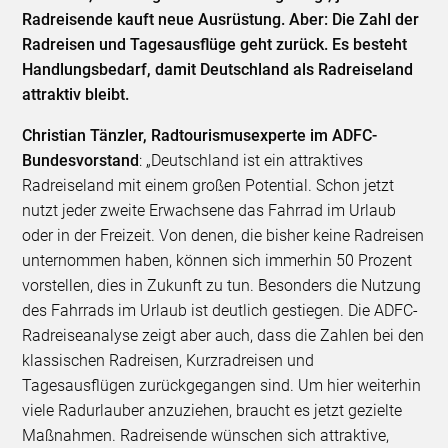
Radreisende kauft neue Ausrüstung. Aber: Die Zahl der
Radreisen und Tagesausflüge geht zurück. Es besteht
Handlungsbedarf, damit Deutschland als Radreiseland
attraktiv bleibt.
Christian Tänzler, Radtourismusexperte im ADFC-
Bundesvorstand
: „Deutschland ist ein attraktives
Radreiseland mit einem großen Potential. Schon jetzt
nutzt jeder zweite Erwachsene das Fahrrad im Urlaub
oder in der Freizeit. Von denen, die bisher keine Radreisen
unternommen haben, können sich immerhin 50 Prozent
vorstellen, dies in Zukunft zu tun. Besonders die Nutzung
des Fahrrads im Urlaub ist deutlich gestiegen. Die ADFC-
Radreiseanalyse zeigt aber auch, dass die Zahlen bei den
klassischen Radreisen, Kurzradreisen und
Tagesausflügen zurückgegangen sind. Um hier weiterhin
viele Radurlauber anzuziehen, braucht es jetzt gezielte
Maßnahmen. Radreisende wünschen sich attraktive,