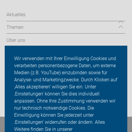
Aktuelles
Themen
Über uns
Aktionen
Wir verwenden mit Ihrer Einwilligung Cookies und
verarbeiten personenbezogene Daten, um externe
ADFC Heinsberg
Medien (z.B. YouTube) einzubinden sowie für
Analyse- und Marketingzwecke. Durch Klicken auf
Sei dabei
‚Alles akzeptieren‘ willigen Sie ein. Unter
Presse
‚Einstellungen‘ können Sie dies individuell
anpassen. Ohne Ihre Zustimmung verwenden wir
Login
nur technisch notwendige Cookies. Die
Einwilligung können Sie jederzeit unter
‚Einstellungen‘ widerrufen oder ändern. Alles
Bleiben Sie in Kontakt
Weitere finden Sie in unserer