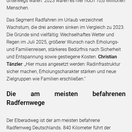
unterwegs waren. 2023 waren es hier noch 10,6 Millionen
Menschen.
Das Segment Radfahren im Urlaub verzeichnet
Wachstum, die drei anderen sinken im Vergleich zu 2023.
Die Gründe sind vielfältig: Wechselhaftes Wetter und
Regen im Juli 2025, größerer Wunsch nach Erholungs-
und Familienreisen, stärkeres Bedürfnis nach Sicherheit
und Entspannung sowie gestiegene Kosten.
Christian
Tänzler
: „Hier muss angesetzt werden: Radinfrastruktur
sicher machen, Erholungscharakter stärken und neue
Zielgruppen wie Familien erschließen.“
Die am meisten befahrenen
Radfernwege
Der Elberadweg ist der am meisten befahrene
Radfernweg Deutschlands. 840 Kilometer führt der