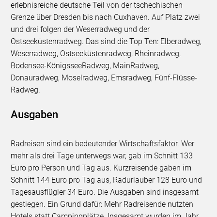
erlebnisreiche deutsche Teil von der tschechischen
Grenze über Dresden bis nach Cuxhaven. Auf Platz zwei
und drei folgen der Weserradweg und der
Ostseeküstenradweg. Das sind die Top Ten: Elberadweg,
Weserradweg, Ostseeküstenradweg, Rheinradweg,
Bodensee-KönigsseeRadweg, MainRadweg,
Donauradweg, Moselradweg, Emsradweg, Fünf-Flüsse-
Radweg.
Ausgaben
Radreisen sind ein bedeutender Wirtschaftsfaktor. Wer
mehr als drei Tage unterwegs war, gab im Schnitt 133
Euro pro Person und Tag aus. Kurzreisende gaben im
Schnitt 144 Euro pro Tag aus, Radurlauber 128 Euro und
Tagesausflügler 34 Euro. Die Ausgaben sind insgesamt
gestiegen. Ein Grund dafür: Mehr Radreisende nutzten
Hotels statt Campingplätze. Insgesamt wurden im Jahr