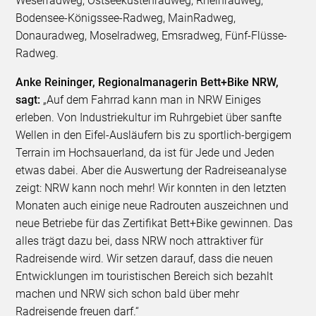
Weserradweg, Ostseeküstenradweg, Rheinradweg,
Bodensee-Königssee-Radweg, MainRadweg,
Donauradweg, Moselradweg, Emsradweg, Fünf-Flüsse-
Radweg.
Anke Reininger, Regionalmanagerin Bett+Bike NRW,
sagt:
„Auf dem Fahrrad kann man in NRW Einiges
erleben. Von Industriekultur im Ruhrgebiet über sanfte
Wellen in den Eifel-Ausläufern bis zu sportlich-bergigem
Terrain im Hochsauerland, da ist für Jede und Jeden
etwas dabei. Aber die Auswertung der Radreiseanalyse
zeigt: NRW kann noch mehr! Wir konnten in den letzten
Monaten auch einige neue Radrouten auszeichnen und
neue Betriebe für das Zertifikat Bett+Bike gewinnen. Das
alles trägt dazu bei, dass NRW noch attraktiver für
Radreisende wird. Wir setzen darauf, dass die neuen
Entwicklungen im touristischen Bereich sich bezahlt
machen und NRW sich schon bald über mehr
Radreisende freuen darf.“