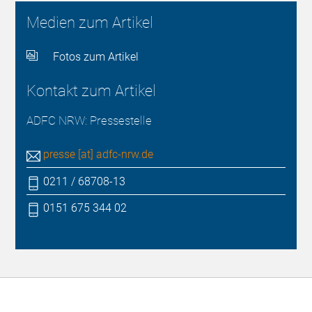
Medien zum Artikel
Fotos zum Artikel
Kontakt zum Artikel
ADFC NRW: Pressestelle
presse [at] adfc-nrw.de
0211 / 68708-13
0151 675 344 02