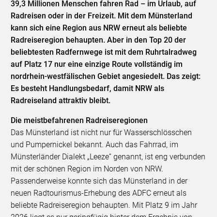
39,3 Millionen Menschen fahren Rad – im Urlaub, auf
Radreisen oder in der Freizeit. Mit dem Münsterland
kann sich eine Region aus NRW erneut als beliebte
Radreiseregion behaupten. Aber in den Top 20 der
beliebtesten Radfernwege ist mit dem Ruhrtalradweg
auf Platz 17 nur eine einzige Route vollständig im
nordrhein-westfälischen Gebiet angesiedelt. Das zeigt:
Es besteht Handlungsbedarf, damit NRW als
Radreiseland attraktiv bleibt.
Die meistbefahrenen Radreiseregionen
Das Münsterland ist nicht nur für Wasserschlösschen
und Pumpernickel bekannt. Auch das Fahrrad, im
Münsterländer Dialekt „Leeze“ genannt, ist eng verbunden
mit der schönen Region im Norden von NRW.
Passenderweise konnte sich das Münsterland in der
neuen Radtourismus-Erhebung des ADFC erneut als
beliebte Radreiseregion behaupten. Mit Platz 9 im Jahr