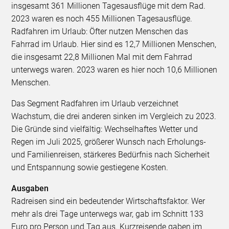
insgesamt 361 Millionen Tagesausflüge mit dem Rad.
2023 waren es noch 455 Millionen Tagesausflüge.
Radfahren im Urlaub: Öfter nutzen Menschen das
Fahrrad im Urlaub. Hier sind es 12,7 Millionen Menschen,
die insgesamt 22,8 Millionen Mal mit dem Fahrrad
unterwegs waren. 2023 waren es hier noch 10,6 Millionen
Menschen.
Das Segment Radfahren im Urlaub verzeichnet
Wachstum, die drei anderen sinken im Vergleich zu 2023.
Die Gründe sind vielfältig: Wechselhaftes Wetter und
Regen im Juli 2025, größerer Wunsch nach Erholungs-
und Familienreisen, stärkeres Bedürfnis nach Sicherheit
und Entspannung sowie gestiegene Kosten.
Ausgaben
Radreisen sind ein bedeutender Wirtschaftsfaktor. Wer
mehr als drei Tage unterwegs war, gab im Schnitt 133
Euro pro Person und Tag aus. Kurzreisende gaben im