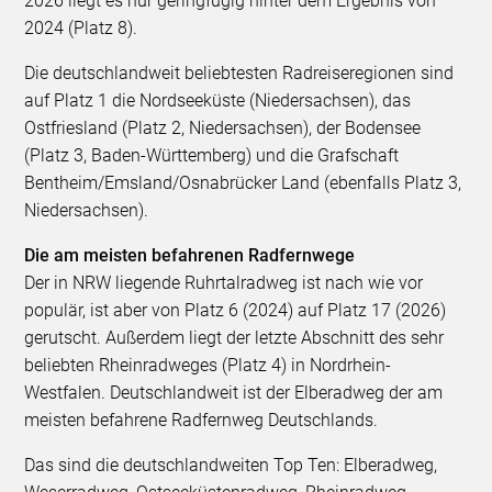
2026 liegt es nur geringfügig hinter dem Ergebnis von
2024 (Platz 8).
Die deutschlandweit beliebtesten Radreiseregionen sind
auf Platz 1 die Nordseeküste (Niedersachsen), das
Ostfriesland (Platz 2, Niedersachsen), der Bodensee
(Platz 3, Baden-Württemberg) und die Grafschaft
Bentheim/Emsland/Osnabrücker Land (ebenfalls Platz 3,
Niedersachsen).
Die am meisten befahrenen Radfernwege
Der in NRW liegende Ruhrtalradweg ist nach wie vor
populär, ist aber von Platz 6 (2024) auf Platz 17 (2026)
gerutscht. Außerdem liegt der letzte Abschnitt des sehr
beliebten Rheinradweges (Platz 4) in Nordrhein-
Westfalen. Deutschlandweit ist der Elberadweg der am
meisten befahrene Radfernweg Deutschlands.
Das sind die deutschlandweiten Top Ten: Elberadweg,