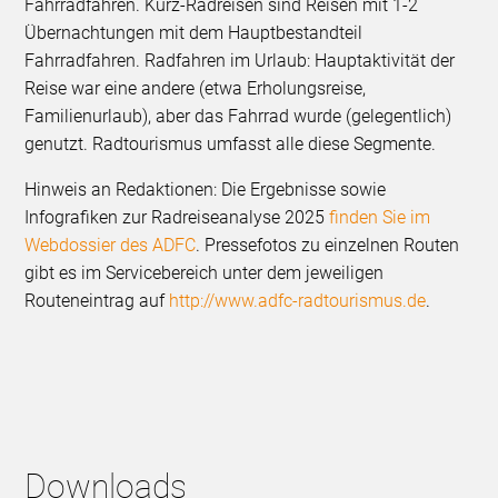
Fahrradfahren. Kurz-Radreisen sind Reisen mit 1-2
Übernachtungen mit dem Hauptbestandteil
Fahrradfahren. Radfahren im Urlaub: Hauptaktivität der
Reise war eine andere (etwa Erholungsreise,
Familienurlaub), aber das Fahrrad wurde (gelegentlich)
genutzt. Radtourismus umfasst alle diese Segmente.
Hinweis an Redaktionen: Die Ergebnisse sowie
Infografiken zur Radreiseanalyse 2025
finden Sie im
Webdossier des ADFC
. Pressefotos zu einzelnen Routen
gibt es im Servicebereich unter dem jeweiligen
Routeneintrag auf
http://www.adfc-radtourismus.de
.
Downloads