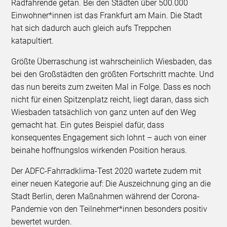
Radfahrende getan. Bei den Städten über 500.000
Einwohner*innen ist das Frankfurt am Main. Die Stadt
hat sich dadurch auch gleich aufs Treppchen
katapultiert.
Größte Überraschung ist wahrscheinlich Wiesbaden, das
bei den Großstädten den größten Fortschritt machte. Und
das nun bereits zum zweiten Mal in Folge. Dass es noch
nicht für einen Spitzenplatz reicht, liegt daran, dass sich
Wiesbaden tatsächlich von ganz unten auf den Weg
gemacht hat. Ein gutes Beispiel dafür, dass
konsequentes Engagement sich lohnt – auch von einer
beinahe hoffnungslos wirkenden Position heraus.
Der ADFC-Fahrradklima-Test 2020 wartete zudem mit
einer neuen Kategorie auf: Die Auszeichnung ging an die
Stadt Berlin, deren Maßnahmen während der Corona-
Pandemie von den Teilnehmer*innen besonders positiv
bewertet wurden.