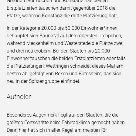
Nordhorn vor Bocholt und Konstanz. Die beiden
Erstplatzierten tauschen damit gegenüber 2018 die
Plätze, während Konstanz die dritte Platzierung hält.
In der Kategorie 20.000 bis 50.000 Einwohner*innen
behauptet sich Baunatal auf dem obersten Treppchen,
während Meckenheim und Westerstede die Plätze zwei
und drei neu erobern. Bei den Städten bis 20.000
Einwohner tauschen die beiden Erstplatzierten ebenfalls
die Platzierungen: Wettringen schneidet dieses Mal am
besten ab, gefolgt von Reken und Rutesheim, das sich
neu in der Spitzengruppe einfindet.
Aufholer
Besonderes Augenmerk liegt auf den Städten, die die
größten Fortschritte beim Fahrradklima gemacht haben.
Denn hier hat sich in aller Regel am meisten für