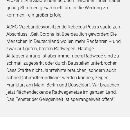
Prozent. Alle Städte über 50.000 Einwohner*innen haben
genug Stimmen gesammelt, um in die Wertung zu
kommen - ein großer Erfolg.
ADFC-Vizebundesvorsitzende Rebecca Peters sagte zum
Abschluss: „Seit Corona ist überdeutlich geworden: Die
Menschen in Deutschland wollen mehr Radfahren – und
zwar auf guten, breiten Radwegen. Häufige
Alltagserfahrung ist aber immer noch: Radwege sind zu
schmal, zugeparkt oder durch Baustellen unterbrochen.
Dass Städte nicht Jahrzehnte brauchen, sondern auch
schnell fahrradfreundlicher werden können, zeigen
Frankfurt am Main, Berlin und Düsseldorf. Wir brauchen
jetzt flächendeckende Radwegenetze im ganzen Land.
Das Fenster der Gelegenheit ist sperrangelweit offen!“