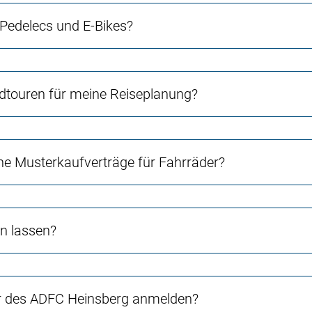
 Pedelecs und E-Bikes?
touren für meine Reiseplanung?
e Musterkaufverträge für Fahrräder?
n lassen?
r des ADFC Heinsberg anmelden?