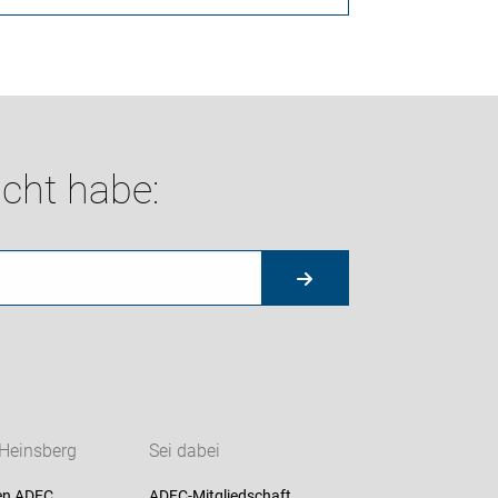
cht habe:
Heinsberg
Sei dabei
en ADFC
ADFC-Mitgliedschaft