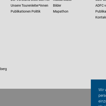
Unsere Tourenleiter*innen
Bilder
ADFC v
Publikationen Politik
Mapathon
Publik
Kontak
sberg
Wir 
pers
einz