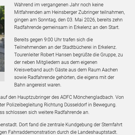
Während im vergangenen Jahr noch keine
Mitfahrenden am Heinsberger Zubringer teilnahmen,
gingen am Sonntag, den 03. Mai 2026, bereits zehn
Radfahrende gemeinsam in Erkelenz an den Start.
Bereits gegen 9:00 Uhr trafen sich die
Teilnehmenden an der Stadtbücherei in Erkelenz.
Tourenleiter Robert Hansen begrüßte die Gruppe, zu
der neben Mitgliedern aus dem eigenen
Kreisverband auch Gäste aus dem Raum Aachen
sowie Radfahrende gehörten, die eigens mit der
Bahn angereist waren.
e auf den Hauptzubringer des ADFC Mönchengladbach. Von
ter Polizeibegleitung Richtung Düsseldorf in Bewegung.
ss schlossen sich weitere Radfahrende an.
nenstadt. Dort fand die zentrale Kundgebung der Sternfahrt
langen Fahrraddemonstration durch die Landeshauptstadt.