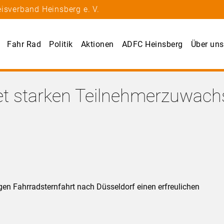
isverband Heinsberg e. V.
Fahr Rad
Politik
Aktionen
ADFC Heinsberg
Über uns
t starken Teilnehmerzuwachs
gen Fahrradsternfahrt nach Düsseldorf einen erfreulichen