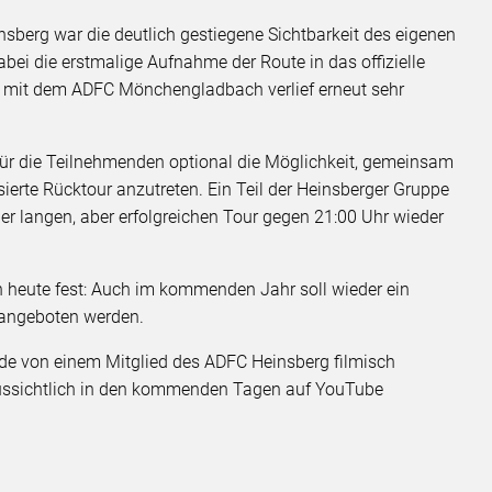
nsberg war die deutlich gestiegene Sichtbarkeit des eigenen
abei die erstmalige Aufnahme der Route in das offizielle
t mit dem ADFC Mönchengladbach verlief erneut sehr
ür die Teilnehmenden optional die Möglichkeit, gemeinsam
rte Rücktour anzutreten. Ein Teil der Heinsberger Gruppe
er langen, aber erfolgreichen Tour gegen 21:00 Uhr wieder
 heute fest: Auch im kommenden Jahr soll wieder ein
t angeboten werden.
rde von einem Mitglied des ADFC Heinsberg filmisch
raussichtlich in den kommenden Tagen auf YouTube