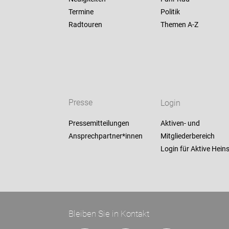
Termine
Politik
Radtouren
Themen A-Z
Presse
Login
Pressemitteilungen
Aktiven- und
Ansprechpartner*innen
Mitgliederbereich
Login für Aktive Hein
Bleiben Sie in Kontakt