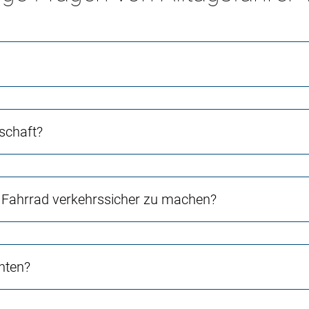
schaft?
Fahrrad verkehrssicher zu machen?
chten?