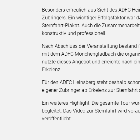
Besonders erfreulich aus Sicht des ADFC Hei
Zubringers. Ein wichtiger Erfolgsfaktor war d
Sternfahrt-Plakat. Auch die Zusammenarbei
konstruktiv und professionell.
Nach Abschluss der Veranstaltung bestand f
mit dem ADFC Mönchengladbach die organisie
nutzte dieses Angebot und erreichte nach ein
Erkelenz.
Für den ADFC Heinsberg steht deshalb schon
eigener Zubringer ab Erkelenz zur Sternfahr
Ein weiteres Highlight: Die gesamte Tour wu
begleitet. Das Video zur Sternfahrt wird vo
veröffentlicht.