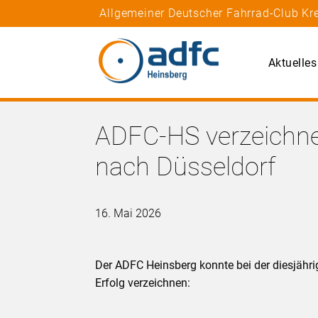
Allgemeiner Deutscher Fahrrad-Club Kre
Aktuelles
ADFC-HS verzeichne
nach Düsseldorf
16. Mai 2026
Der ADFC Heinsberg konnte bei der diesjähri
Erfolg verzeichnen: