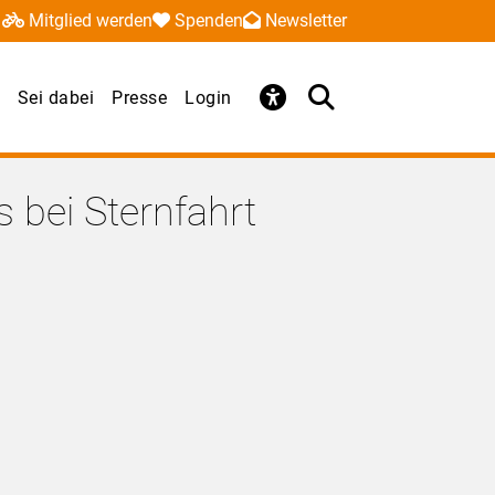
Mitglied werden
Spenden
Newsletter
Sei dabei
Presse
Login
 bei Sternfahrt