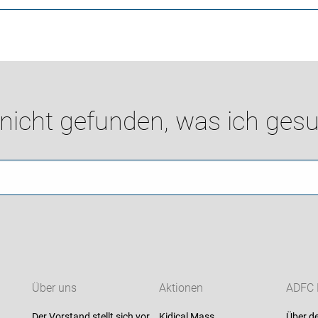
 nicht gefunden, was ich gesu
Über uns
Aktionen
ADFC 
Der Vorstand stellt sich vor
Kidical Mass
Über d